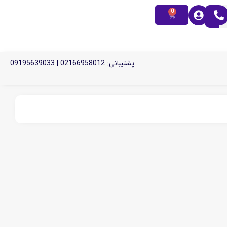
0
پشتیبانی: 02166958012 | 09195639033