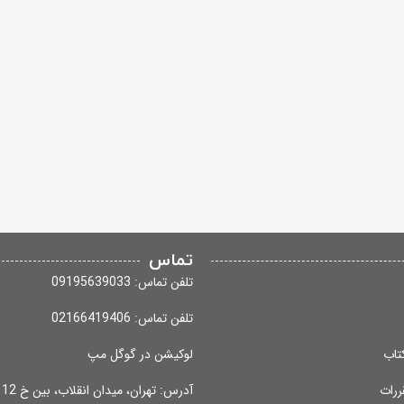
تماس
تلفن تماس: 09195639033
تلفن تماس: 02166419406
تاب
لوکیشن در گوگل مپ
ررات