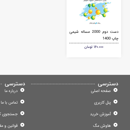
دست دوم 2000 مساله شیمی
چاپ 1400
160.000
تومان
دسترسی
دسترسی
صفحه اصلی
درباره ما
پنل کاربری
تماس با ما
آموزش خرید
جستجوی ک
هاوش مگ
قوانین و مق