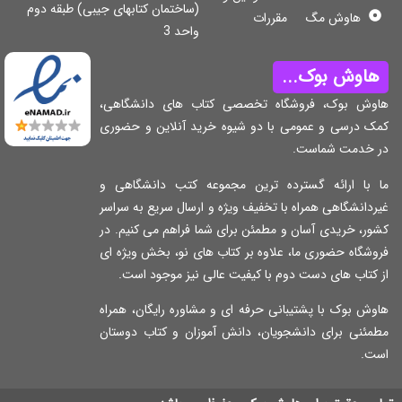
(ساختمان کتابهای جیبی) طبقه دوم
هاوش مگ
مقررات
واحد 3
اوش بوک...
وش بوک، فروشگاه تخصصی کتاب های دانشگاهی،
ک درسی و عمومی با دو شیوه خرید آنلاین و حضوری
 خدمت شماست.
 با ارائه گسترده ترین مجموعه کتب دانشگاهی و
دانشگاهی همراه با تخفیف ویژه و ارسال سریع به سراسر
ر، خریدی آسان و مطمئن برای شما فراهم می کنیم. در
شگاه حضوری ما، علاوه بر کتاب های نو، بخش ویژه ای
کتاب های دست دوم با کیفیت عالی نیز موجود است.
ش بوک با پشتیبانی حرفه ای و مشاوره رایگان، همراه
مئنی برای دانشجویان، دانش آموزان و کتاب دوستان
ت.