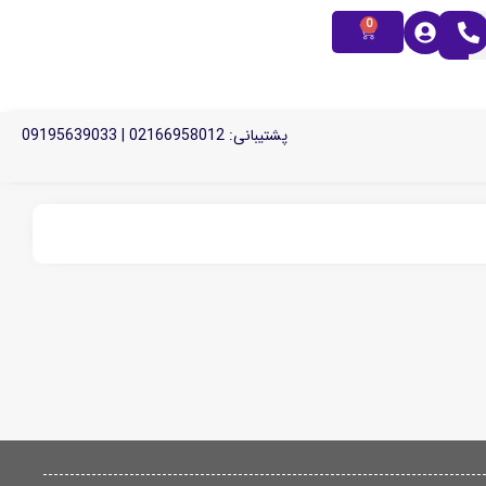
0
پشتیبانی: 02166958012 | 09195639033