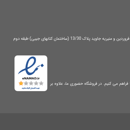
آدرس: تهران، میدان انقلاب، بین خ 12 فروردین و منیریه جاوید پلاک 13/30 (ساختمان کتابهای جیبی) طبقه دوم
فراهم می کنیم. در فروشگاه حضوری ما، علاوه بر