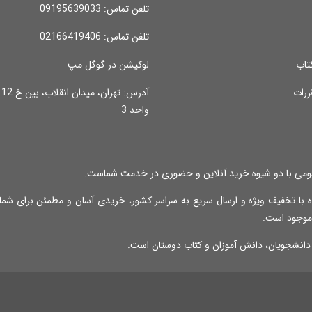
تلفن تماس: 09195639033
تلفن تماس: 02166419406
تاب
لوکیشن در گوگل مپ
ررات
واحد 3
می با دو شیوه خرید آنلاین و حضوری در خدمت شماست.
 با تخفیف ویژه و ارسال سریع به سراسر کشور، خریدی آسان و مطمئن برای شما 
 موجود است.
 دانشجویان، دانش آموزان و کتاب دوستان است.