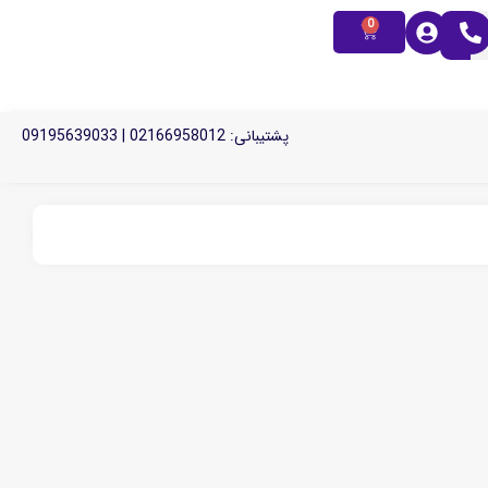
0
پشتیبانی: 02166958012 | 09195639033