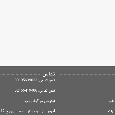
تماس
تلفن تماس: 09195639033
تلفن تماس: 02166419406
تاب
لوکیشن در گوگل مپ
ررات