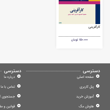
کارآفرینی
150.000
تومان
دسترسی
دسترسی
صفحه اصلی
درباره ما
پنل کاربری
تماس با ما
آموزش خرید
جستجوی ک
هاوش مگ
قوانین و مق