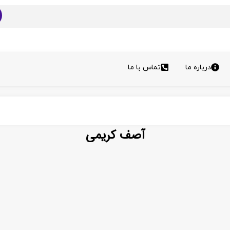
درباره ما
تماس با ما
آصف کریمی