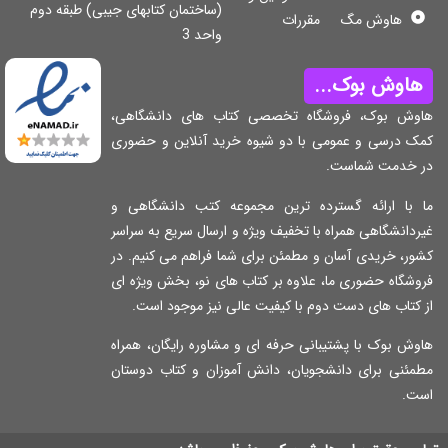
(ساختمان کتابهای جیبی) طبقه دوم
هاوش مگ
مقررات
واحد 3
اوش بوک...
وش بوک، فروشگاه تخصصی کتاب های دانشگاهی،
ک درسی و عمومی با دو شیوه خرید آنلاین و حضوری
 خدمت شماست.
 با ارائه گسترده ترین مجموعه کتب دانشگاهی و
دانشگاهی همراه با تخفیف ویژه و ارسال سریع به سراسر
ر، خریدی آسان و مطمئن برای شما فراهم می کنیم. در
شگاه حضوری ما، علاوه بر کتاب های نو، بخش ویژه ای
کتاب های دست دوم با کیفیت عالی نیز موجود است.
ش بوک با پشتیبانی حرفه ای و مشاوره رایگان، همراه
مئنی برای دانشجویان، دانش آموزان و کتاب دوستان
ت.