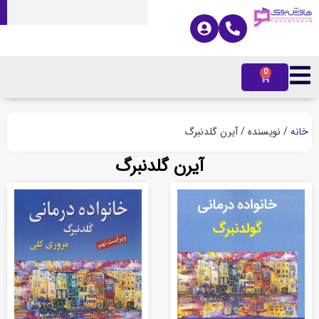
0
ه
/ نویسنده / آیرن گلدنبرگ
آیرن گلدنبرگ