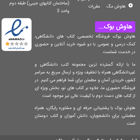
(ساختمان کتابهای جیبی) طبقه دوم
هاوش مگ
مقررات
واحد 3
اوش بوک...
وش بوک، فروشگاه تخصصی کتاب های دانشگاهی،
ک درسی و عمومی با دو شیوه خرید آنلاین و حضوری
 خدمت شماست.
 با ارائه گسترده ترین مجموعه کتب دانشگاهی و
دانشگاهی همراه با تخفیف ویژه و ارسال سریع به سراسر
ر، خریدی آسان و مطمئن برای شما فراهم می کنیم. در
شگاه حضوری ما، علاوه بر کتاب های نو، بخش ویژه ای
کتاب های دست دوم با کیفیت عالی نیز موجود است.
ش بوک با پشتیبانی حرفه ای و مشاوره رایگان، همراه
مئنی برای دانشجویان، دانش آموزان و کتاب دوستان
ت.