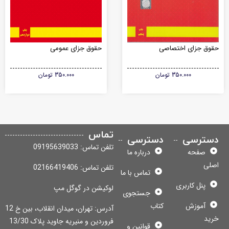
وق جزای اختصاصی
حقوق جزای عمومی
350.000
تومان
350.000
تومان
تماس
سترسی
دسترسی
تلفن تماس: 09195639033
صفحه
درباره ما
لی
تلفن تماس: 02166419406
تماس با ما
پنل کاربری
لوکیشن در گوگل مپ
جستجوی
آموزش
کتاب
آدرس: تهران، میدان انقلاب، بین خ 12
ید
فروردین و منیریه جاوید پلاک 13/30
قوانین و