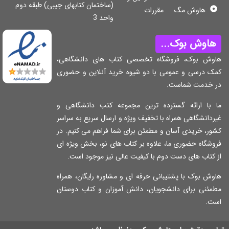
(ساختمان کتابهای جیبی) طبقه دوم
هاوش مگ
مقررات
واحد 3
اوش بوک...
وش بوک، فروشگاه تخصصی کتاب های دانشگاهی،
ک درسی و عمومی با دو شیوه خرید آنلاین و حضوری
 خدمت شماست.
 با ارائه گسترده ترین مجموعه کتب دانشگاهی و
دانشگاهی همراه با تخفیف ویژه و ارسال سریع به سراسر
ر، خریدی آسان و مطمئن برای شما فراهم می کنیم. در
شگاه حضوری ما، علاوه بر کتاب های نو، بخش ویژه ای
کتاب های دست دوم با کیفیت عالی نیز موجود است.
ش بوک با پشتیبانی حرفه ای و مشاوره رایگان، همراه
مئنی برای دانشجویان، دانش آموزان و کتاب دوستان
ت.