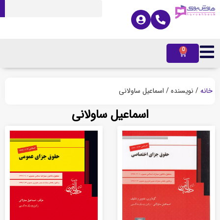
0
ه
/ نویسنده / اسماعیل ساولانی
اسماعیل ساولانی