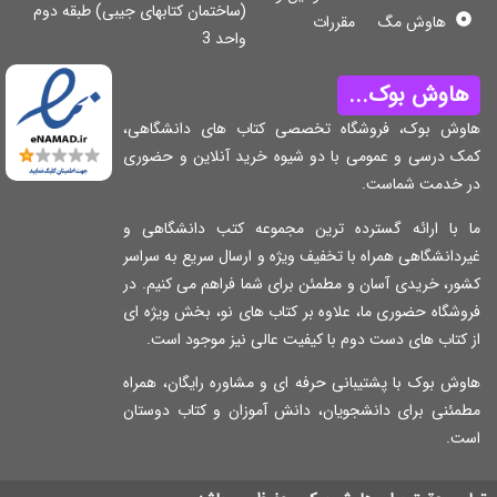
(ساختمان کتابهای جیبی) طبقه دوم
هاوش مگ
مقررات
واحد 3
اوش بوک...
وش بوک، فروشگاه تخصصی کتاب های دانشگاهی،
ک درسی و عمومی با دو شیوه خرید آنلاین و حضوری
 خدمت شماست.
 با ارائه گسترده ترین مجموعه کتب دانشگاهی و
دانشگاهی همراه با تخفیف ویژه و ارسال سریع به سراسر
ر، خریدی آسان و مطمئن برای شما فراهم می کنیم. در
شگاه حضوری ما، علاوه بر کتاب های نو، بخش ویژه ای
کتاب های دست دوم با کیفیت عالی نیز موجود است.
ش بوک با پشتیبانی حرفه ای و مشاوره رایگان، همراه
مئنی برای دانشجویان، دانش آموزان و کتاب دوستان
ت.