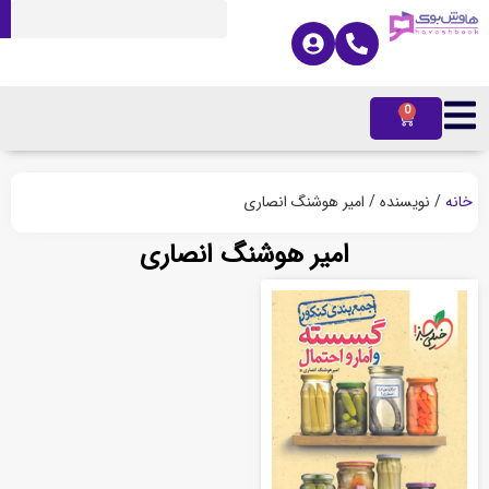
0
ه
/ نویسنده / امیر هوشنگ انصاری
امیر هوشنگ انصاری