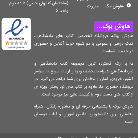
(ساختمان کتابهای جیبی) طبقه دوم
هاوش مگ
مقررات
واحد 3
اوش بوک...
وش بوک، فروشگاه تخصصی کتاب های دانشگاهی،
ک درسی و عمومی با دو شیوه خرید آنلاین و حضوری
 خدمت شماست.
 با ارائه گسترده ترین مجموعه کتب دانشگاهی و
دانشگاهی همراه با تخفیف ویژه و ارسال سریع به سراسر
ر، خریدی آسان و مطمئن برای شما فراهم می کنیم. در
شگاه حضوری ما، علاوه بر کتاب های نو، بخش ویژه ای
کتاب های دست دوم با کیفیت عالی نیز موجود است.
ش بوک با پشتیبانی حرفه ای و مشاوره رایگان، همراه
مئنی برای دانشجویان، دانش آموزان و کتاب دوستان
ت.