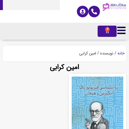
0
ه
/ نویسنده / امین کرابی
امین کرابی