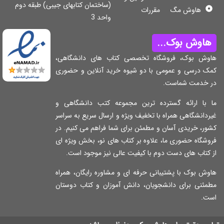
(ساختمان کتابهای جیبی) طبقه دوم
هاوش مگ
مقررات
واحد 3
اوش بوک...
وش بوک، فروشگاه تخصصی کتاب های دانشگاهی،
ک درسی و عمومی با دو شیوه خرید آنلاین و حضوری
 خدمت شماست.
 با ارائه گسترده ترین مجموعه کتب دانشگاهی و
دانشگاهی همراه با تخفیف ویژه و ارسال سریع به سراسر
ر، خریدی آسان و مطمئن برای شما فراهم می کنیم. در
شگاه حضوری ما، علاوه بر کتاب های نو، بخش ویژه ای
کتاب های دست دوم با کیفیت عالی نیز موجود است.
ش بوک با پشتیبانی حرفه ای و مشاوره رایگان، همراه
مئنی برای دانشجویان، دانش آموزان و کتاب دوستان
ت.