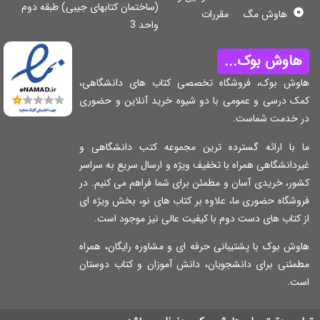
(ساختمان کتابهای جیبی) طبقه دوم
هاوش مگ
مقررات
واحد 3
اوش بوک...
وش بوک، فروشگاه تخصصی کتاب های دانشگاهی،
ک درسی و عمومی با دو شیوه خرید آنلاین و حضوری
 خدمت شماست.
 با ارائه گسترده ترین مجموعه کتب دانشگاهی و
دانشگاهی همراه با تخفیف ویژه و ارسال سریع به سراسر
ر، خریدی آسان و مطمئن برای شما فراهم می کنیم. در
شگاه حضوری ما، علاوه بر کتاب های نو، بخش ویژه ای
کتاب های دست دوم با کیفیت عالی نیز موجود است.
ش بوک با پشتیبانی حرفه ای و مشاوره رایگان، همراه
مئنی برای دانشجویان، دانش آموزان و کتاب دوستان
ت.