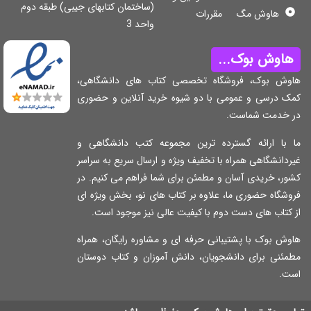
(ساختمان کتابهای جیبی) طبقه دوم
هاوش مگ
مقررات
واحد 3
اوش بوک...
وش بوک، فروشگاه تخصصی کتاب های دانشگاهی،
ک درسی و عمومی با دو شیوه خرید آنلاین و حضوری
 خدمت شماست.
 با ارائه گسترده ترین مجموعه کتب دانشگاهی و
دانشگاهی همراه با تخفیف ویژه و ارسال سریع به سراسر
ر، خریدی آسان و مطمئن برای شما فراهم می کنیم. در
شگاه حضوری ما، علاوه بر کتاب های نو، بخش ویژه ای
کتاب های دست دوم با کیفیت عالی نیز موجود است.
ش بوک با پشتیبانی حرفه ای و مشاوره رایگان، همراه
مئنی برای دانشجویان، دانش آموزان و کتاب دوستان
ت.