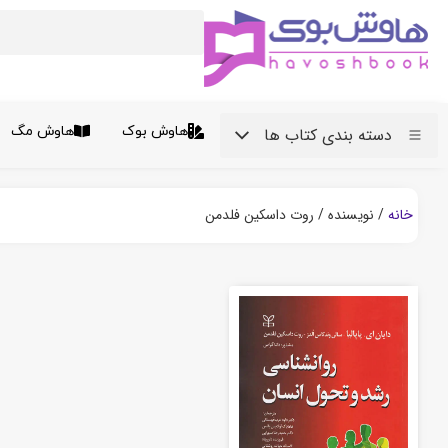
هاوش بوک
هاوش مگ
دسته بندی کتاب ها
خانه
/ نویسنده / روت داسکین فلدمن