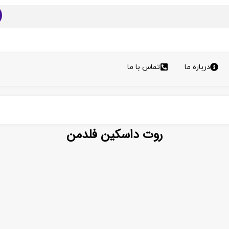
درباره ما
تماس با ما
روت داسکین فلدمن