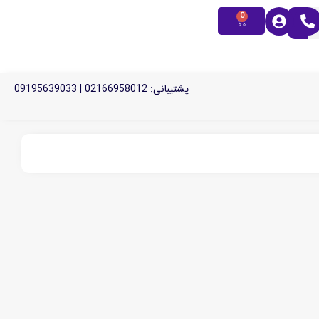
0
پشتیبانی: 02166958012 | 09195639033