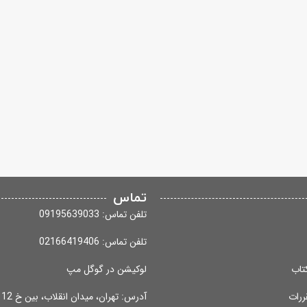
تماس
تلفن تماس: 09195639033
تلفن تماس: 02166419406
تاب
لوکیشن در گوگل مپ
ررات