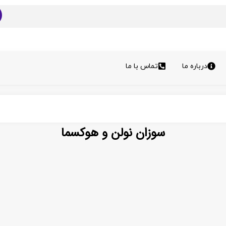
درباره ما
تماس با ما
سوزان نولن و هوکسما