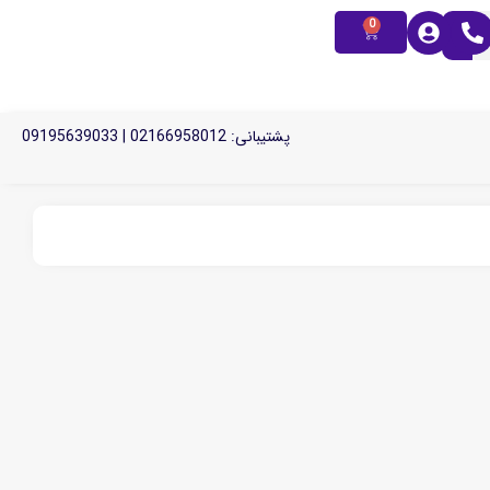
0
پشتیبانی: 02166958012 | 09195639033