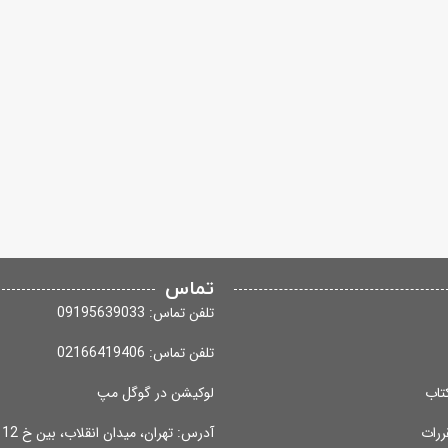
تماس
تلفن تماس: 09195639033
تلفن تماس: 02166419406
تاب
لوکیشن در گوگل مپ
ررات