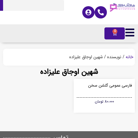
0
ه
/ نویسنده / شهین اوجاق علیزاده
شهین اوجاق علیزاده
رسی عمومی گلشن سخن
80.000
تومان
تماس