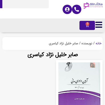
0
ه
/ نویسنده / صابر خلیل نژاد کیاسری
صابر خلیل نژاد کیاسری