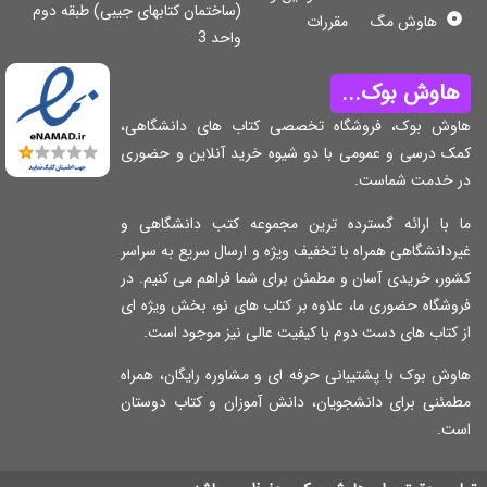
(ساختمان کتابهای جیبی) طبقه دوم
هاوش مگ
مقررات
واحد 3
اوش بوک...
وش بوک، فروشگاه تخصصی کتاب های دانشگاهی،
ک درسی و عمومی با دو شیوه خرید آنلاین و حضوری
 خدمت شماست.
 با ارائه گسترده ترین مجموعه کتب دانشگاهی و
دانشگاهی همراه با تخفیف ویژه و ارسال سریع به سراسر
ر، خریدی آسان و مطمئن برای شما فراهم می کنیم. در
شگاه حضوری ما، علاوه بر کتاب های نو، بخش ویژه ای
کتاب های دست دوم با کیفیت عالی نیز موجود است.
ش بوک با پشتیبانی حرفه ای و مشاوره رایگان، همراه
مئنی برای دانشجویان، دانش آموزان و کتاب دوستان
ت.