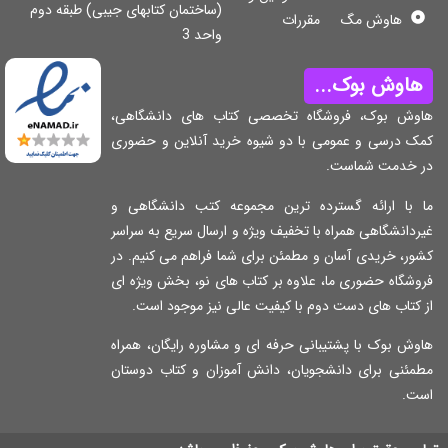
(ساختمان کتابهای جیبی) طبقه دوم
هاوش مگ
مقررات
واحد 3
اوش بوک...
وش بوک، فروشگاه تخصصی کتاب های دانشگاهی،
ک درسی و عمومی با دو شیوه خرید آنلاین و حضوری
 خدمت شماست.
 با ارائه گسترده ترین مجموعه کتب دانشگاهی و
دانشگاهی همراه با تخفیف ویژه و ارسال سریع به سراسر
ر، خریدی آسان و مطمئن برای شما فراهم می کنیم. در
شگاه حضوری ما، علاوه بر کتاب های نو، بخش ویژه ای
کتاب های دست دوم با کیفیت عالی نیز موجود است.
ش بوک با پشتیبانی حرفه ای و مشاوره رایگان، همراه
مئنی برای دانشجویان، دانش آموزان و کتاب دوستان
ت.