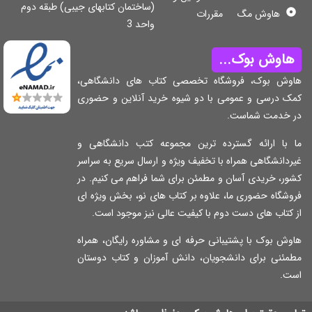
(ساختمان کتابهای جیبی) طبقه دوم
هاوش مگ
مقررات
واحد 3
اوش بوک...
وش بوک، فروشگاه تخصصی کتاب های دانشگاهی،
ک درسی و عمومی با دو شیوه خرید آنلاین و حضوری
 خدمت شماست.
 با ارائه گسترده ترین مجموعه کتب دانشگاهی و
دانشگاهی همراه با تخفیف ویژه و ارسال سریع به سراسر
ر، خریدی آسان و مطمئن برای شما فراهم می کنیم. در
شگاه حضوری ما، علاوه بر کتاب های نو، بخش ویژه ای
کتاب های دست دوم با کیفیت عالی نیز موجود است.
ش بوک با پشتیبانی حرفه ای و مشاوره رایگان، همراه
مئنی برای دانشجویان، دانش آموزان و کتاب دوستان
ت.