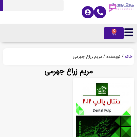
0
ه
/ نویسنده / مریم زراع جهرمی
مریم زراع جهرمی