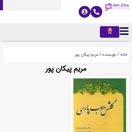
0
ه
/ نویسنده / مریم پیکان پور
مریم پیکان پور