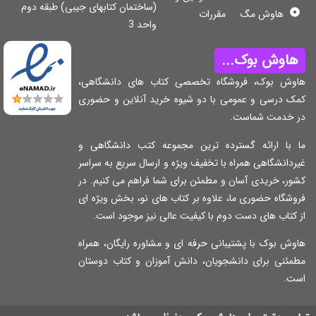
(ساختمان کتابهای جیبی) طبقه دوم
هاوش مگ
مقررات
واحد 3
اوش بوک...
وش بوک، فروشگاه تخصصی کتاب های دانشگاهی،
ک درسی و عمومی با دو شیوه خرید آنلاین و حضوری
 خدمت شماست.
 با ارائه گسترده ترین مجموعه کتب دانشگاهی و
دانشگاهی همراه با تخفیف ویژه و ارسال سریع به سراسر
ر، خریدی آسان و مطمئن برای شما فراهم می کنیم. در
شگاه حضوری ما، علاوه بر کتاب های نو، بخش ویژه ای
کتاب های دست دوم با کیفیت عالی نیز موجود است.
ش بوک با پشتیبانی حرفه ای و مشاوره رایگان، همراه
مئنی برای دانشجویان، دانش آموزان و کتاب دوستان
ت.