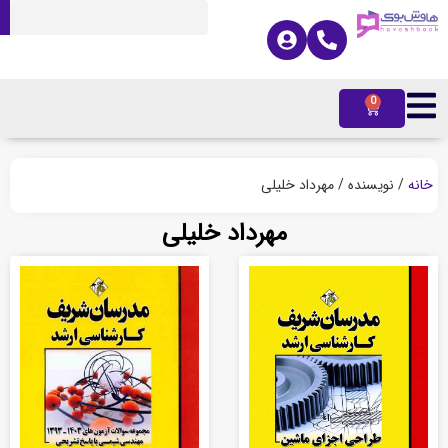
0
ه
/ نویسنده / مهرداد خلیلی
مهرداد خلیلی