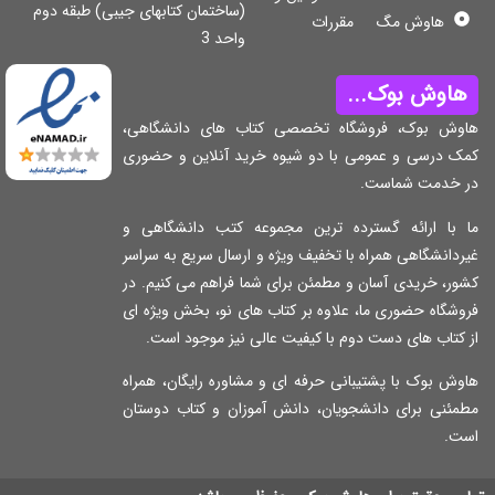
(ساختمان کتابهای جیبی) طبقه دوم
هاوش مگ
مقررات
واحد 3
اوش بوک...
وش بوک، فروشگاه تخصصی کتاب های دانشگاهی،
ک درسی و عمومی با دو شیوه خرید آنلاین و حضوری
 خدمت شماست.
 با ارائه گسترده ترین مجموعه کتب دانشگاهی و
دانشگاهی همراه با تخفیف ویژه و ارسال سریع به سراسر
ر، خریدی آسان و مطمئن برای شما فراهم می کنیم. در
شگاه حضوری ما، علاوه بر کتاب های نو، بخش ویژه ای
کتاب های دست دوم با کیفیت عالی نیز موجود است.
ش بوک با پشتیبانی حرفه ای و مشاوره رایگان، همراه
مئنی برای دانشجویان، دانش آموزان و کتاب دوستان
ت.