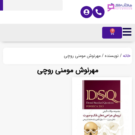
0
ه
/ نویسنده / مهرنوش مومنی روچی
مهرنوش مومنی روچی