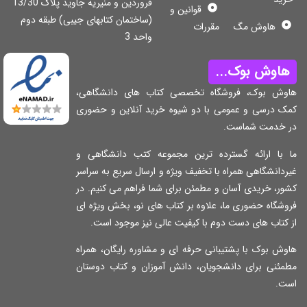
فروردین و منیریه جاوید پلاک 13/30
قوانین و
(ساختمان کتابهای جیبی) طبقه دوم
هاوش مگ
مقررات
واحد 3
اوش بوک...
وش بوک، فروشگاه تخصصی کتاب های دانشگاهی،
ک درسی و عمومی با دو شیوه خرید آنلاین و حضوری
 خدمت شماست.
 با ارائه گسترده ترین مجموعه کتب دانشگاهی و
دانشگاهی همراه با تخفیف ویژه و ارسال سریع به سراسر
ر، خریدی آسان و مطمئن برای شما فراهم می کنیم. در
شگاه حضوری ما، علاوه بر کتاب های نو، بخش ویژه ای
کتاب های دست دوم با کیفیت عالی نیز موجود است.
ش بوک با پشتیبانی حرفه ای و مشاوره رایگان، همراه
مئنی برای دانشجویان، دانش آموزان و کتاب دوستان
ت.