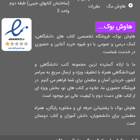
(ساختمان کتابهای جیبی) طبقه دوم
هاوش مگ
مقررات
واحد 3
اوش بوک...
وش بوک، فروشگاه تخصصی کتاب های دانشگاهی،
ک درسی و عمومی با دو شیوه خرید آنلاین و حضوری
 خدمت شماست.
 با ارائه گسترده ترین مجموعه کتب دانشگاهی و
دانشگاهی همراه با تخفیف ویژه و ارسال سریع به سراسر
ر، خریدی آسان و مطمئن برای شما فراهم می کنیم. در
شگاه حضوری ما، علاوه بر کتاب های نو، بخش ویژه ای
کتاب های دست دوم با کیفیت عالی نیز موجود است.
ش بوک با پشتیبانی حرفه ای و مشاوره رایگان، همراه
مئنی برای دانشجویان، دانش آموزان و کتاب دوستان
ت.