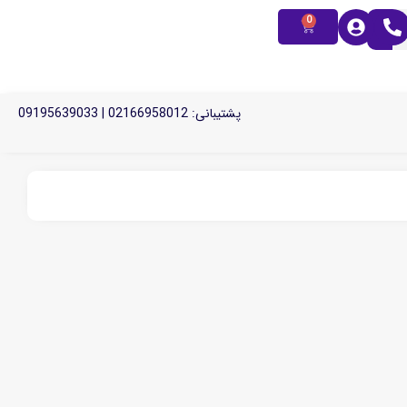
0
پشتیبانی: 02166958012 | 09195639033