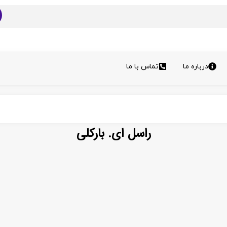
درباره ما
تماس با ما
راسل ای. بارکلی