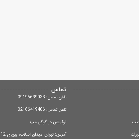
تماس
تلفن تماس: 09195639033
تلفن تماس: 02166419406
تاب
لوکیشن در گوگل مپ
ررات